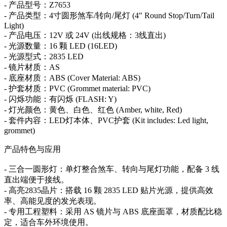
- 产品型号：Z7653
- 产品类型：4寸圆形煞车/转向/尾灯 (4" Round Stop/Turn/Tail
Light)
- 产品电压：12V 或 24V (出线规格：3线直出)
- 光源数量：16 颗 LED (16LED)
- 光源型式：2835 LED
- 镜片材质：AS
- 底座材质：ABS (Cover Material: ABS)
- 护套材质：PVC (Grommet material: PVC)
- 闪烁功能：有闪烁 (FLASH: Y)
- 灯光颜色：黄色、白色、红色 (Amber, white, Red)
- 套件内容：LED灯本体、PVC护套 (Kit includes: Led light,
grommet)
产品特色与应用
- 三合一圆形灯：单灯整合煞车、转向与尾灯功能，配备 3 线
直出端便于接线。
- 高亮2835晶片：搭载 16 颗 2835 LED 贴片光源，提供高效
率、高能见度的发光表现。
- 专用工程塑料：采用 AS 镜片与 ABS 底座面罩，材质配比稳
定，适合车外环境使用。