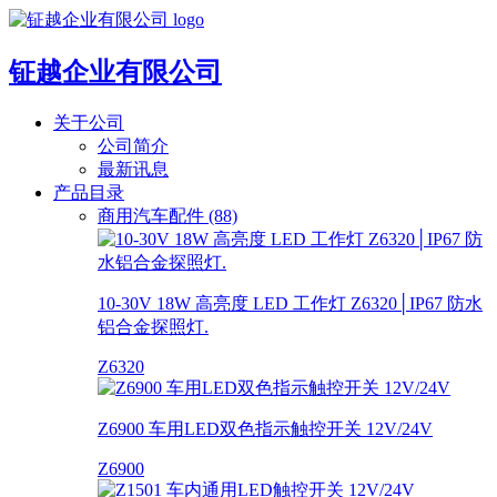
钲越企业有限公司
关于公司
公司简介
最新讯息
产品目录
商用汽车配件 (88)
10-30V 18W 高亮度 LED 工作灯 Z6320│IP67 防水
铝合金探照灯.
Z6320
Z6900 车用LED双色指示触控开关 12V/24V
Z6900