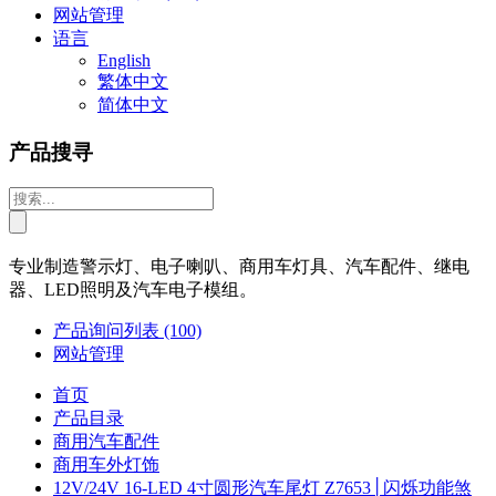
网站管理
语言
English
繁体中文
简体中文
产品搜寻
专业制造警示灯、电子喇叭、商用车灯具、汽车配件、继电
器、LED照明及汽车电子模组。
产品询问列表
(100)
网站管理
首页
产品目录
商用汽车配件
商用车外灯饰
12V/24V 16-LED 4寸圆形汽车尾灯 Z7653│闪烁功能煞