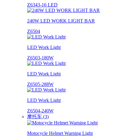
Z6343-16 LED
240W LED WORK LIGHT BAR
Z6504
LED Work Light
Z6503-180W
LED Work Light
Z6505-288W
LED Work Light
Z6504-240W
摩托车 (3)
Motocycle Helmet Warning Light