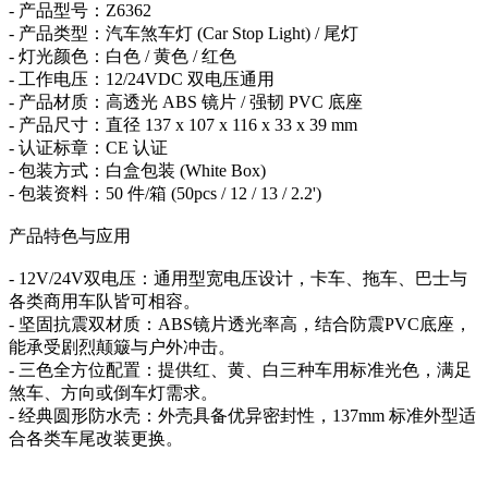
- 产品型号：Z6362
- 产品类型：汽车煞车灯 (Car Stop Light) / 尾灯
- 灯光颜色：白色 / 黄色 / 红色
- 工作电压：12/24VDC 双电压通用
- 产品材质：高透光 ABS 镜片 / 强韧 PVC 底座
- 产品尺寸：直径 137 x 107 x 116 x 33 x 39 mm
- 认证标章：CE 认证
- 包装方式：白盒包装 (White Box)
- 包装资料：50 件/箱 (50pcs / 12 / 13 / 2.2')
产品特色与应用
- 12V/24V双电压：通用型宽电压设计，卡车、拖车、巴士与
各类商用车队皆可相容。
- 坚固抗震双材质：ABS镜片透光率高，结合防震PVC底座，
能承受剧烈颠簸与户外冲击。
- 三色全方位配置：提供红、黄、白三种车用标准光色，满足
煞车、方向或倒车灯需求。
- 经典圆形防水壳：外壳具备优异密封性，137mm 标准外型适
合各类车尾改装更换。