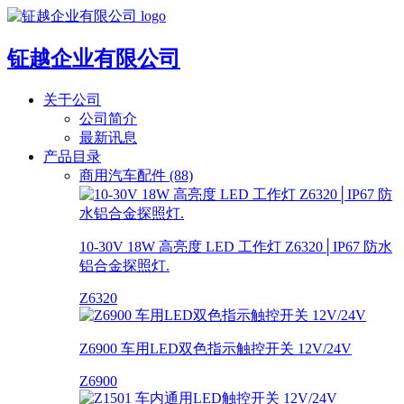
钲越企业有限公司
关于公司
公司简介
最新讯息
产品目录
商用汽车配件 (88)
10-30V 18W 高亮度 LED 工作灯 Z6320│IP67 防水
铝合金探照灯.
Z6320
Z6900 车用LED双色指示触控开关 12V/24V
Z6900