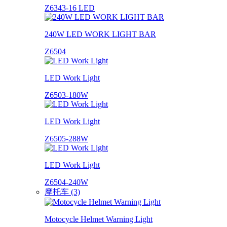
Z6343-16 LED
240W LED WORK LIGHT BAR
Z6504
LED Work Light
Z6503-180W
LED Work Light
Z6505-288W
LED Work Light
Z6504-240W
摩托车 (3)
Motocycle Helmet Warning Light