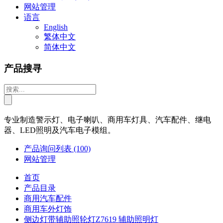
网站管理
语言
English
繁体中文
简体中文
产品搜寻
专业制造警示灯、电子喇叭、商用车灯具、汽车配件、继电
器、LED照明及汽车电子模组。
产品询问列表
(100)
网站管理
首页
产品目录
商用汽车配件
商用车外灯饰
侧边灯带辅助照轮灯Z7619 辅助照明灯