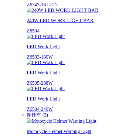
Z6343-16 LED
240W LED WORK LIGHT BAR
Z6504
LED Work Light
Z6503-180W
LED Work Light
Z6505-288W
LED Work Light
Z6504-240W
摩托车 (3)
Motocycle Helmet Warning Light