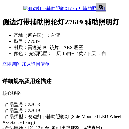
侧边灯带辅助照轮灯Z7619 辅助照明灯
产地（所在国）：
台湾
型号：
Z7619
材质：
高透光 PC 镜片、ABS 底座
颜色：
光源配置：上层 15白+14黄 / 下层 15白
立即询问
加入询问清单
详细规格及用途描述
核心规格
- 产品型号：Z7653
- 产品型号：Z7619
- 产品类型：侧边灯带辅助照轮灯 (Side-Mounted LED Wheel
Assistance Lamp)
- 产品电压：DC 12V 至 30V (出线规格：4线直出)