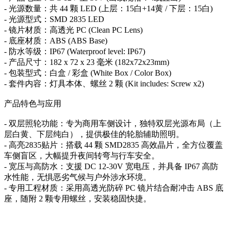
- 光源数量：共 44 颗 LED (上层：15白+14黄 / 下层：15白)
- 光源型式：SMD 2835 LED
- 镜片材质：高透光 PC (Clean PC Lens)
- 底座材质：ABS (ABS Base)
- 防水等级：IP67 (Waterproof level: IP67)
- 产品尺寸：182 x 72 x 23 毫米 (182x72x23mm)
- 包装型式：白盒 / 彩盒 (White Box / Color Box)
- 套件内容：灯具本体、螺丝 2 颗 (Kit includes: Screw x2)
产品特色与应用
- 双层照轮功能：专为商用车侧设计，独特双层光源布局（上
层白黄、下层纯白），提供极佳的轮胎辅助照明。
- 高亮2835贴片：搭载 44 颗 SMD2835 高效晶片，全方位覆盖
车侧盲区，大幅提升夜间转弯与行车安全。
- 宽压与高防水：支援 DC 12-30V 宽电压，并具备 IP67 高防
水性能，无惧恶劣气候与户外涉水环境。
- 专用工程材质：采用高透光防碎 PC 镜片结合耐冲击 ABS 底
座，随附 2 颗专用螺丝，安装稳固快捷。