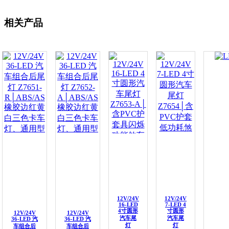
相关产品
12V/24V
12V/24V
16-LED
7-LED 4
4寸圆形
寸圆形
12V/24V
12V/24V
汽车尾
汽车尾
36-LED 汽
36-LED 汽
灯
灯
车组合后
车组合后