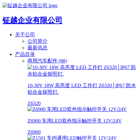
钲越企业有限公司
关于公司
公司简介
最新讯息
产品目录
商用汽车配件 (88)
10-30V 18W 高亮度 LED 工作灯 Z6320│IP67 防水
铝合金探照灯.
Z6320
Z6900 车用LED双色指示触控开关 12V/24V
Z6900