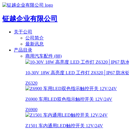
钲越企业有限公司
关于公司
公司简介
最新讯息
产品目录
商用汽车配件 (88)
10-30V 18W 高亮度 LED 工作灯 Z6320│IP67 
Z6320
Z6900 车用LED双色指示触控开关 12V/24V
Z6900
Z1501 车内通用LED触控开关 12V/24V