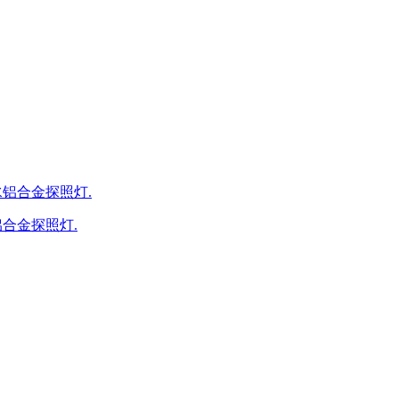
防水铝合金探照灯.