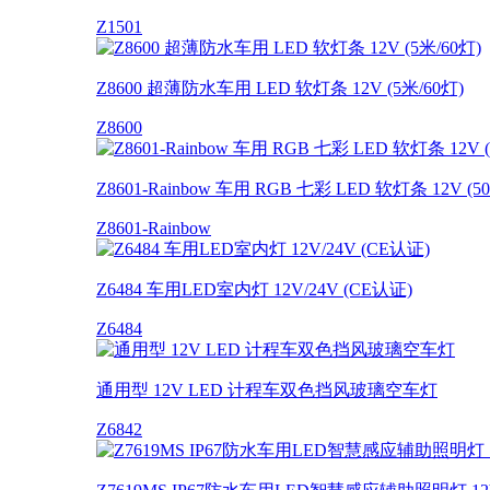
Z1501
Z8600 超薄防水车用 LED 软灯条 12V (5米/60灯)
Z8600
Z8601-Rainbow 车用 RGB 七彩 LED 软灯条 12V (
Z8601-Rainbow
Z6484 车用LED室内灯 12V/24V (CE认证)
Z6484
通用型 12V LED 计程车双色挡风玻璃空车灯
Z6842