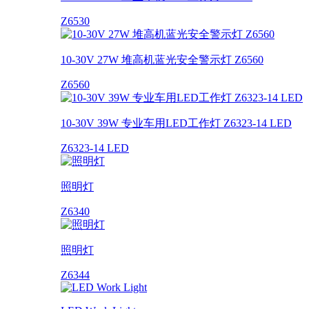
Z6530
10-30V 27W 堆高机蓝光安全警示灯 Z6560
Z6560
10-30V 39W 专业车用LED工作灯 Z6323-14 LED
Z6323-14 LED
照明灯
Z6340
照明灯
Z6344