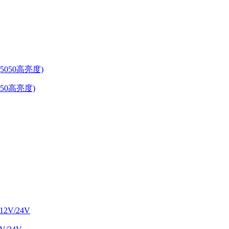
5050高亮度)