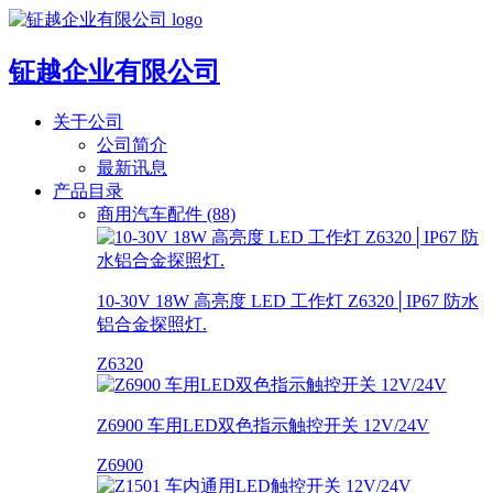
钲越企业有限公司
关于公司
公司简介
最新讯息
产品目录
商用汽车配件 (88)
10-30V 18W 高亮度 LED 工作灯 Z6320│IP67 防水
铝合金探照灯.
Z6320
Z6900 车用LED双色指示触控开关 12V/24V
Z6900