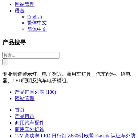
网站管理
语言
English
繁体中文
简体中文
产品搜寻
专业制造警示灯、电子喇叭、商用车灯具、汽车配件、继电
器、LED照明及汽车电子模组。
产品询问列表
(100)
网站管理
首页
产品目录
商用汽车配件
商用车外灯饰
12V 高功率 LED 日行灯 Z6806│欧盟 E-mark 认证车外防