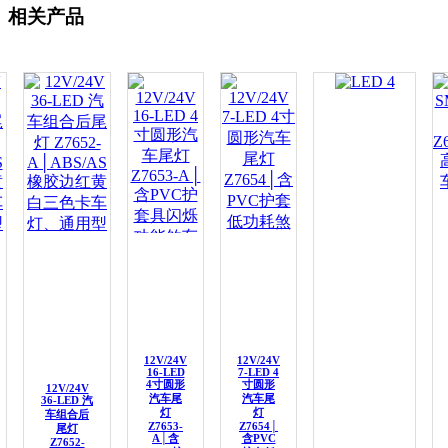
相关产品
12V/24V
12V/24V
16-LED
7-LED 4
4寸圆形
寸圆形
12V/24V
汽车尾
汽车尾
36-LED 汽
灯
灯
车组合后
Z7653-
Z7654│
尾灯
A│含
含PVC
Z7652-