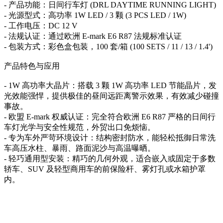
- 产品功能：日间行车灯 (DRL DAYTIME RUNNING LIGHT)
- 光源型式：高功率 1W LED / 3 颗 (3 PCS LED / 1W)
- 工作电压：DC 12 V
- 法规认证：通过欧洲 E-mark E6 R87 法规标准认证
- 包装方式：彩色盒包装，100 套/箱 (100 SETS / 11 / 13 / 1.4')
产品特色与应用
- 1W 高功率大晶片：搭载 3 颗 1W 高功率 LED 节能晶片，发
光效能强悍，提供极佳的昼间远距离警示效果，有效减少碰撞
事故。
- 欧盟 E-mark 权威认证：完全符合欧洲 E6 R87 严格的日间行
车灯光学与安全性规范，外贸出口免烦恼。
- 专为车外严苛环境设计：结构密封防水，能轻松抵御日常洗
车高压水柱、暴雨、路面泥沙与高温曝晒。
- 轻巧通用型安装：精巧的几何外观，适合嵌入或固定于多数
轿车、SUV 及轻型商用车的前保险杆、雾灯孔或水箱护罩
内。