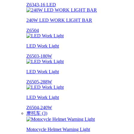
Z6343-16 LED
240W LED WORK LIGHT BAR
Z6504
LED Work Light
Z6503-180W
LED Work Light
Z6505-288W
LED Work Light
Z6504-240W
摩托车 (3)
Motocycle Helmet Warning Light