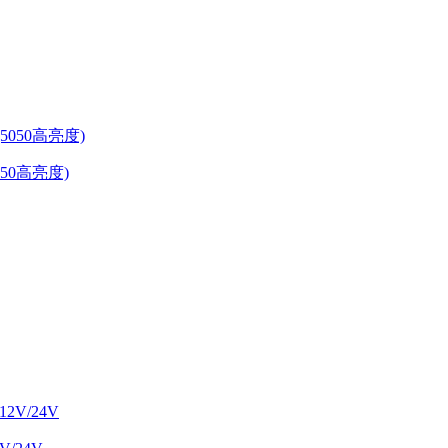
5050高亮度)