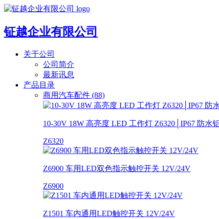
钲越企业有限公司
关于公司
公司简介
最新讯息
产品目录
商用汽车配件 (88)
10-30V 18W 高亮度 LED 工作灯 Z6320│IP67 
Z6320
Z6900 车用LED双色指示触控开关 12V/24V
Z6900
Z1501 车内通用LED触控开关 12V/24V