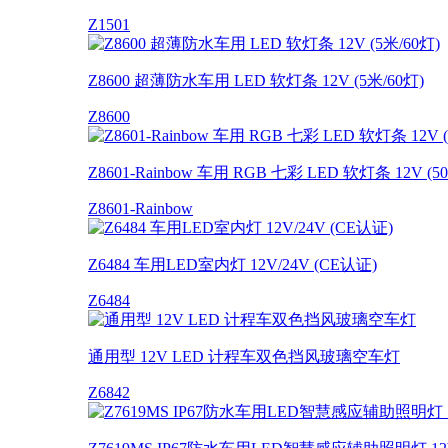
Z1501
Z8600 超薄防水车用 LED 软灯条 12V (5米/60灯)
Z8600
Z8601-Rainbow 车用 RGB 七彩 LED 软灯条 12V (
Z8601-Rainbow
Z6484 车用LED室内灯 12V/24V (CE认证)
Z6484
通用型 12V LED 计程车双色挡风玻璃空车灯
Z6842