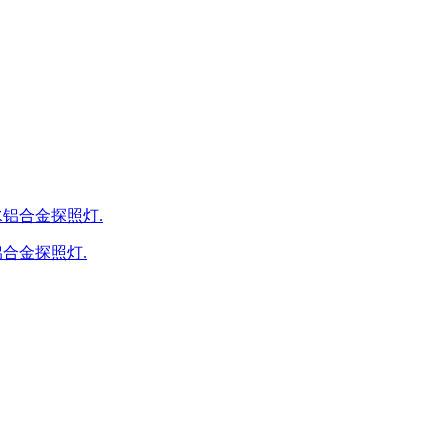
防水铝合金探照灯.