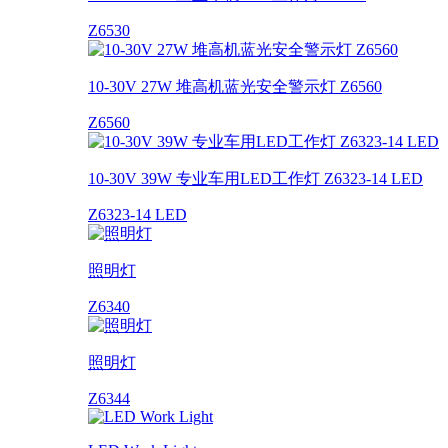
Z6530
10-30V 27W 堆高机蓝光安全警示灯 Z6560
Z6560
10-30V 39W 专业车用LED工作灯 Z6323-14 LED
Z6323-14 LED
照明灯
Z6340
照明灯
Z6344