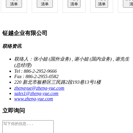
清单
清单
清单
清单
钲越企业有限公司
联络资讯
联络人：张小姐 (国外业务) , 谢小姐 (国内业务) , 谢先生
(总经理)
Tel : 886-2-2952-9666
Fax : 886-2-2955-0582
220 新北市板桥区三民路2段193巷13号1楼
zhengyue@zheng-yue.com
sales1@zheng-yue.com
www.zheng-yue.com
立即询问