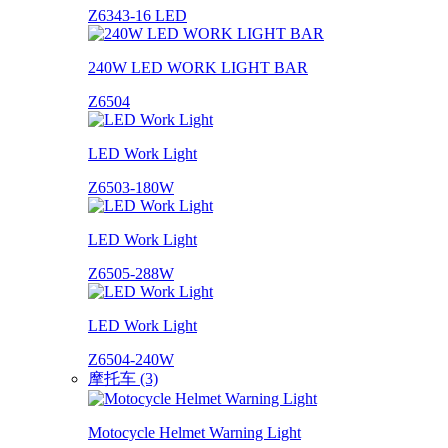
Z6343-16 LED
240W LED WORK LIGHT BAR
Z6504
LED Work Light
Z6503-180W
LED Work Light
Z6505-288W
LED Work Light
Z6504-240W
摩托车 (3)
Motocycle Helmet Warning Light