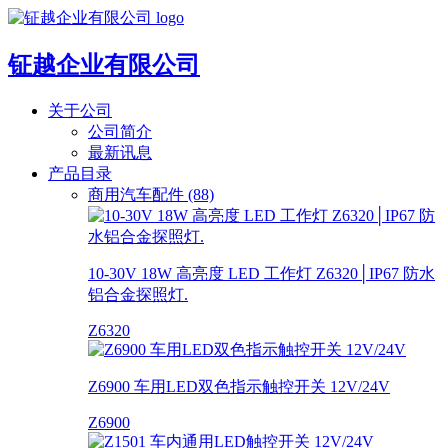
钲越企业有限公司
关于公司
公司简介
最新讯息
产品目录
商用汽车配件 (88)
10-30V 18W 高亮度 LED 工作灯 Z6320│IP67 防水
铝合金探照灯.
Z6320
Z6900 车用LED双色指示触控开关 12V/24V
Z6900