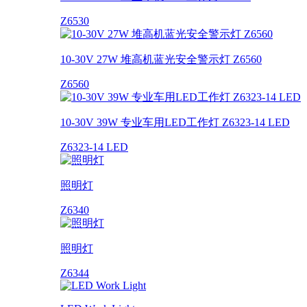
Z6530
10-30V 27W 堆高机蓝光安全警示灯 Z6560
Z6560
10-30V 39W 专业车用LED工作灯 Z6323-14 LED
Z6323-14 LED
照明灯
Z6340
照明灯
Z6344