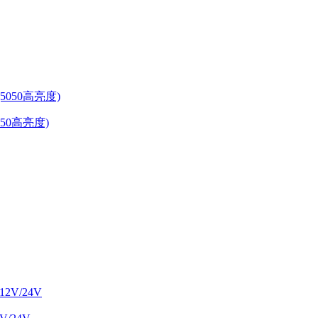
5050高亮度)