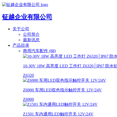
钲越企业有限公司
关于公司
公司简介
最新讯息
产品目录
商用汽车配件 (88)
10-30V 18W 高亮度 LED 工作灯 Z6320│IP67 
Z6320
Z6900 车用LED双色指示触控开关 12V/24V
Z6900
Z1501 车内通用LED触控开关 12V/24V