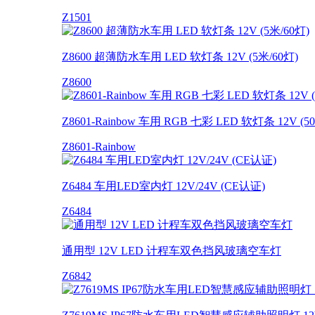
Z1501
Z8600 超薄防水车用 LED 软灯条 12V (5米/60灯)
Z8600
Z8601-Rainbow 车用 RGB 七彩 LED 软灯条 12V (
Z8601-Rainbow
Z6484 车用LED室内灯 12V/24V (CE认证)
Z6484
通用型 12V LED 计程车双色挡风玻璃空车灯
Z6842