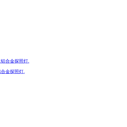
防水铝合金探照灯.