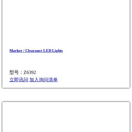
Marker / Clearance LED Lights
型号：Z6392
立即讯问
加入询问清单