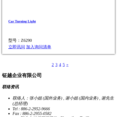
Car Turning Light
型号：Z6290
立即讯问
加入询问清单
1
2
3
4
5
»
钲越企业有限公司
联络资讯
联络人：张小姐 (国外业务) , 谢小姐 (国内业务) , 谢先生
(总经理)
Tel : 886-2-2952-9666
Fax : 886-2-2955-0582