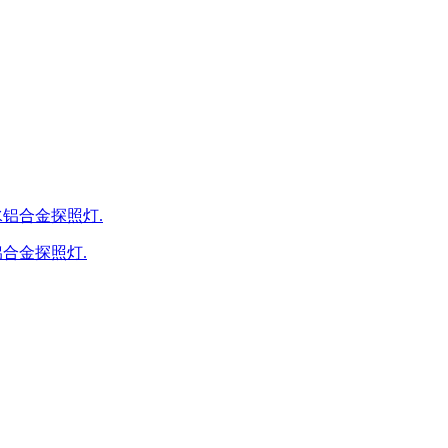
防水铝合金探照灯.