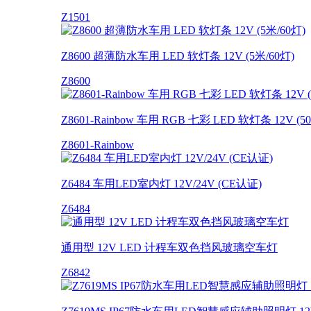
Z1501
Z8600 超薄防水车用 LED 软灯条 12V (5米/60灯)
Z8600
Z8601-Rainbow 车用 RGB 七彩 LED 软灯条 12V (
Z8601-Rainbow
Z6484 车用LED室内灯 12V/24V (CE认证)
Z6484
通用型 12V LED 计程车双色挡风玻璃空车灯
Z6842