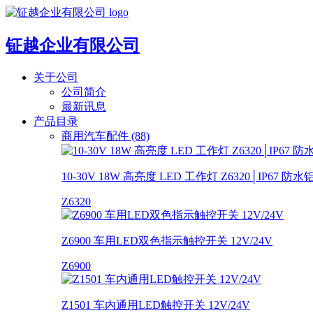
钲越企业有限公司
关于公司
公司简介
最新讯息
产品目录
商用汽车配件 (88)
10-30V 18W 高亮度 LED 工作灯 Z6320│IP67 
Z6320
Z6900 车用LED双色指示触控开关 12V/24V
Z6900
Z1501 车内通用LED触控开关 12V/24V