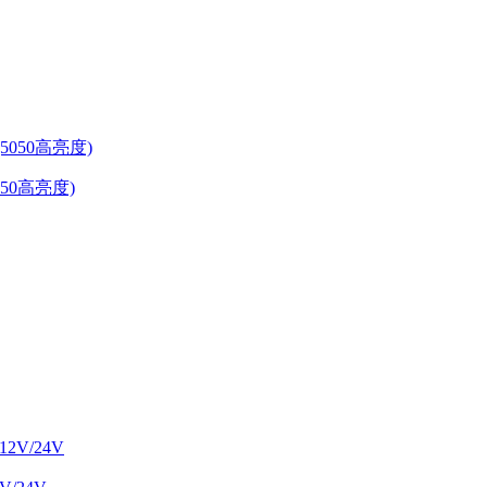
5050高亮度)