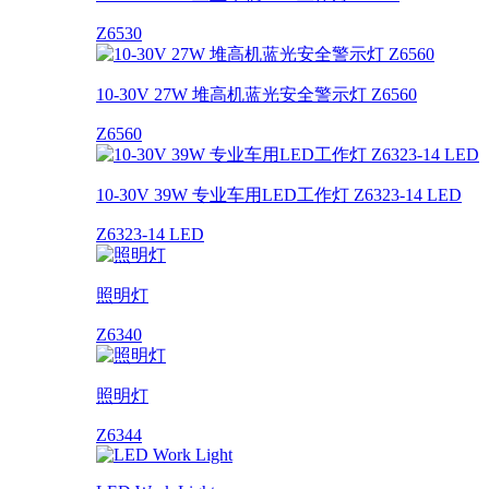
Z6530
10-30V 27W 堆高机蓝光安全警示灯 Z6560
Z6560
10-30V 39W 专业车用LED工作灯 Z6323-14 LED
Z6323-14 LED
照明灯
Z6340
照明灯
Z6344