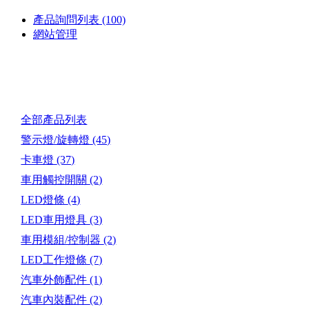
產品詢問列表
(100)
網站管理
產品目錄
全部產品列表
警示燈/旋轉燈
(45)
卡車燈
(37)
車用觸控開關
(2)
LED燈條
(4)
LED車用燈具
(3)
車用模組/控制器
(2)
LED工作燈條
(7)
汽車外飾配件
(1)
汽車內裝配件
(2)