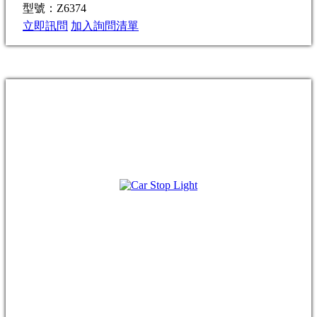
型號：Z6374
立即訊問
加入詢問清單