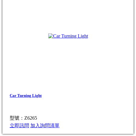
Car Turning Light
型號：Z6265
立即訊問
加入詢問清單