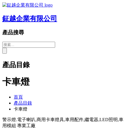
鉦越企業有限公司
產品搜尋
產品目錄
卡車燈
首頁
產品目錄
卡車燈
警示燈.電子喇叭,商用卡車燈具,車用配件,繼電器,LED照明,車
用模組 專業工廠