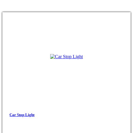
Car Stop Light