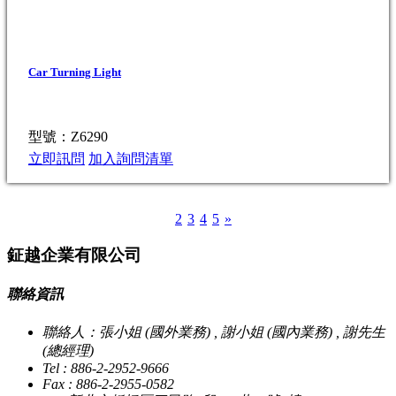
Car Turning Light
型號：Z6290
立即訊問
加入詢問清單
1
2
3
4
5
»
鉦越企業有限公司
聯絡資訊
聯絡人：張小姐 (國外業務) , 謝小姐 (國內業務) , 謝先生
(總經理)
Tel : 886-2-2952-9666
Fax : 886-2-2955-0582