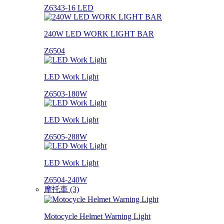
Z6343-16 LED
240W LED WORK LIGHT BAR
Z6504
LED Work Light
Z6503-180W
LED Work Light
Z6505-288W
LED Work Light
Z6504-240W
摩托車 (3)
Motocycle Helmet Warning Light