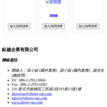
照明燈
加入詢問清單
加入詢問清單
加入詢問清單
鉦越企業有限公司
聯絡資訊
聯絡人：張小姐 (國外業務) , 謝小姐 (國內業務) , 謝先生
(總經理)
Tel : 886-2-2952-9666
Fax : 886-2-2955-0582
220 新北市板橋區三民路2段193巷13號1樓
zhengyue@zheng-yue.com
sales1@zheng-yue.com
www.zheng-yue.com