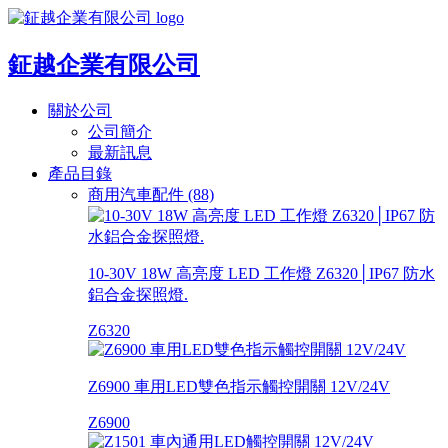
鉦越企業有限公司
關於公司
公司簡介
最新訊息
產品目錄
商用汽車配件 (88)
10-30V 18W 高亮度 LED 工作燈 Z6320│IP67 防水
鋁合金探照燈.
Z6320
Z6900 車用LED雙色指示觸控開關 12V/24V
Z6900