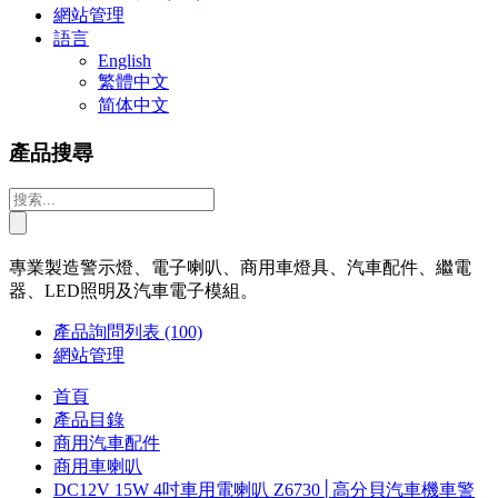
網站管理
語言
English
繁體中文
简体中文
產品搜尋
專業製造警示燈、電子喇叭、商用車燈具、汽車配件、繼電
器、LED照明及汽車電子模組。
產品詢問列表
(100)
網站管理
首頁
產品目錄
商用汽車配件
商用車喇叭
DC12V 15W 4吋車用電喇叭 Z6730│高分貝汽車機車警