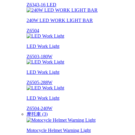
Z6343-16 LED
240W LED WORK LIGHT BAR
Z6504
LED Work Light
Z6503-180W
LED Work Light
Z6505-288W
LED Work Light
Z6504-240W
摩托車 (3)
Motocycle Helmet Warning Light