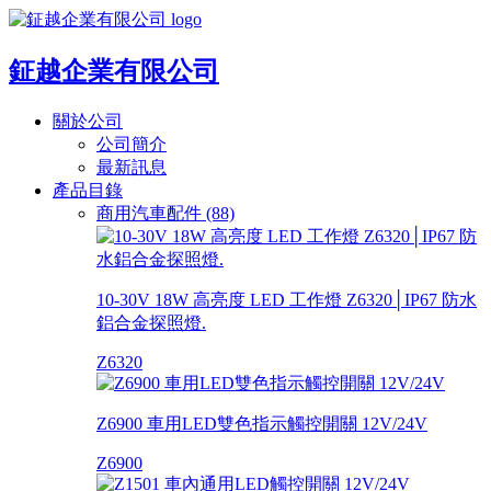
鉦越企業有限公司
關於公司
公司簡介
最新訊息
產品目錄
商用汽車配件 (88)
10-30V 18W 高亮度 LED 工作燈 Z6320│IP67 防水
鋁合金探照燈.
Z6320
Z6900 車用LED雙色指示觸控開關 12V/24V
Z6900