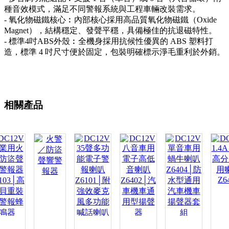
種音效模式，滿足不同警報系統與工程車輛改裝需求。
- 氧化物磁鐵核心︰內部核心採用高品質氧化物磁鐵（Oxide
Magnet），結構穩定、發聲平穩，具備極佳的抗退磁特性。
- 標準4吋ABS外殼︰全機身採用抗候性優異的 ABS 塑料打
造，標準 4 吋尺寸便於固定，包裝明確標示淨毛重利於外銷。
相關產品