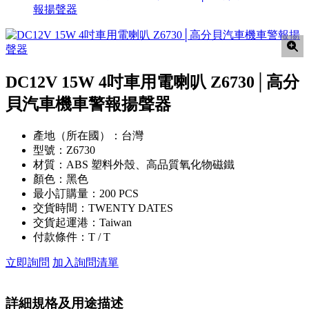
報揚聲器
DC12V 15W 4吋車用電喇叭 Z6730│高分
貝汽車機車警報揚聲器
產地（所在國）：
台灣
型號：
Z6730
材質：
ABS 塑料外殼、高品質氧化物磁鐵
顏色：
黑色
最小訂購量：
200 PCS
交貨時間：
TWENTY DATES
交貨起運港：
Taiwan
付款條件：
T / T
立即詢問
加入詢問清單
詳細規格及用途描述