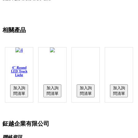
相關產品
4" Round
LED Truck
Light
加入詢
加入詢
加入詢
加入詢
問清單
問清單
問清單
問清單
鉦越企業有限公司
聯絡資訊