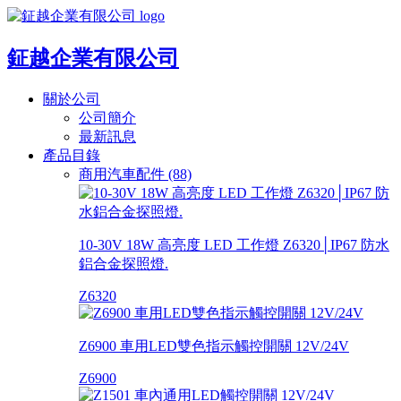
鉦越企業有限公司
關於公司
公司簡介
最新訊息
產品目錄
商用汽車配件 (88)
10-30V 18W 高亮度 LED 工作燈 Z6320│IP67 防水
鋁合金探照燈.
Z6320
Z6900 車用LED雙色指示觸控開關 12V/24V
Z6900