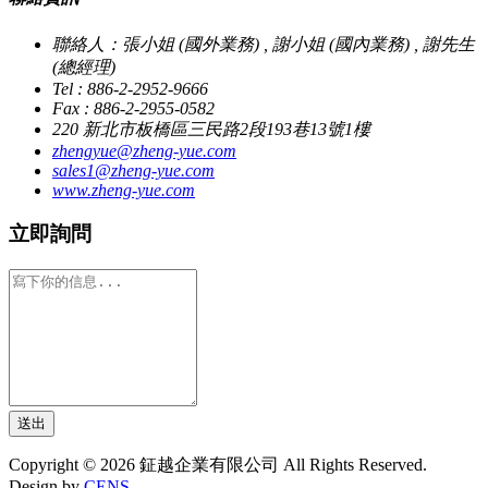
聯絡人：張小姐 (國外業務) , 謝小姐 (國內業務) , 謝先生
(總經理)
Tel : 886-2-2952-9666
Fax : 886-2-2955-0582
220 新北市板橋區三民路2段193巷13號1樓
zhengyue@zheng-yue.com
sales1@zheng-yue.com
www.zheng-yue.com
立即詢問
送出
Copyright © 2026 鉦越企業有限公司 All Rights Reserved.
Design by
CENS