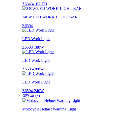
Z6343-16 LED
240W LED WORK LIGHT BAR
Z6504
LED Work Light
Z6503-180W
LED Work Light
Z6505-288W
LED Work Light
Z6504-240W
摩托車 (3)
Motocycle Helmet Warning Light