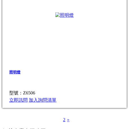
照明燈
型號：Z6506
立即訊問
加入詢問清單
1
2
»