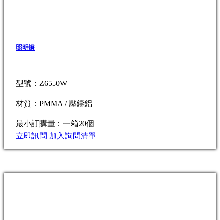
照明燈
型號：Z6530W
材質：PMMA / 壓鑄鋁
最小訂購量：一箱20個
立即訊問
加入詢問清單