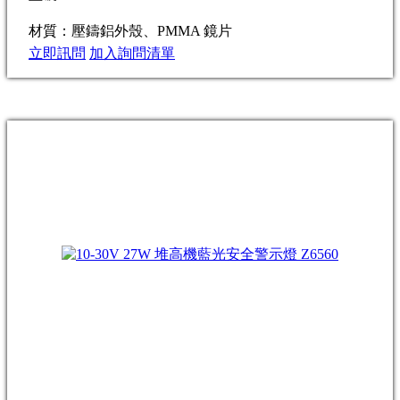
材質：壓鑄鋁外殼、PMMA 鏡片
立即訊問
加入詢問清單