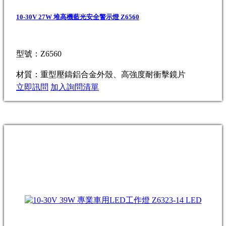
10-30V 27W 堆高機藍光安全警示燈 Z6560
型號：Z6560
材質：重型壓鑄鋁合金外殼、高強度耐衝擊鏡片
立即訊問
加入詢問清單