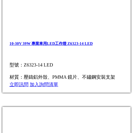
10-30V 39W 專業車用LED工作燈 Z6323-14 LED
型號：Z6323-14 LED
材質：壓鑄鋁外殼、PMMA 鏡片、不鏽鋼安裝支架
立即訊問
加入詢問清單