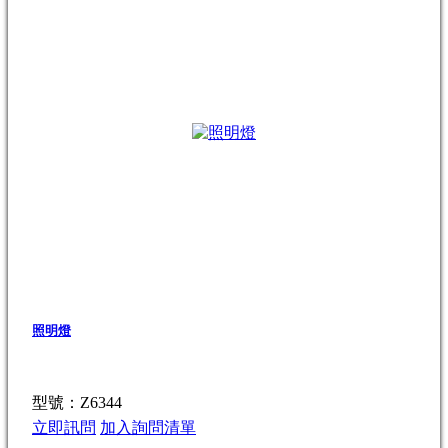
照明燈
型號：Z6344
立即訊問
加入詢問清單