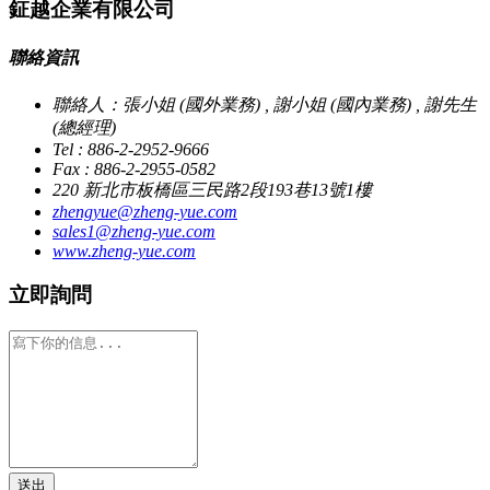
鉦越企業有限公司
聯絡資訊
聯絡人：張小姐 (國外業務) , 謝小姐 (國內業務) , 謝先生
(總經理)
Tel : 886-2-2952-9666
Fax : 886-2-2955-0582
220 新北市板橋區三民路2段193巷13號1樓
zhengyue@zheng-yue.com
sales1@zheng-yue.com
www.zheng-yue.com
立即詢問
送出