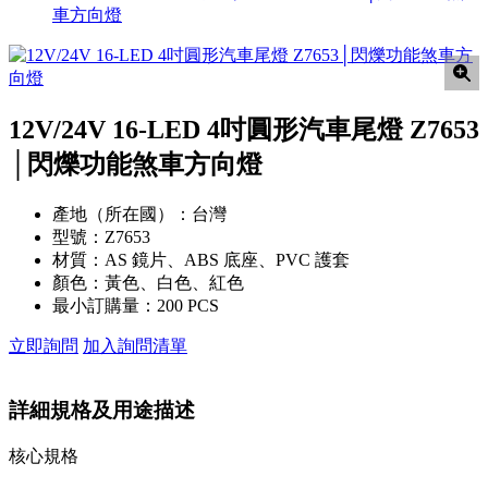
車方向燈
12V/24V 16-LED 4吋圓形汽車尾燈 Z7653
│閃爍功能煞車方向燈
產地（所在國）：
台灣
型號：
Z7653
材質：
AS 鏡片、ABS 底座、PVC 護套
顏色：
黃色、白色、紅色
最小訂購量：
200 PCS
立即詢問
加入詢問清單
詳細規格及用途描述
核心規格