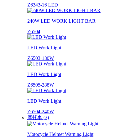
Z6343-16 LED
240W LED WORK LIGHT BAR
Z6504
LED Work Light
Z6503-180W
LED Work Light
Z6505-288W
LED Work Light
Z6504-240W
摩托車 (3)
Motocycle Helmet Warning Light