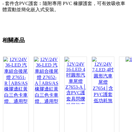
- 套件含PVC護套︰隨附專用 PVC 橡膠護套，可有效吸收車
體震動並簡化嵌入式安裝。
相關產品