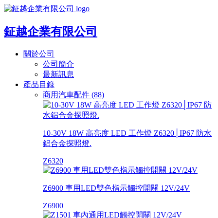
鉦越企業有限公司
關於公司
公司簡介
最新訊息
產品目錄
商用汽車配件 (88)
10-30V 18W 高亮度 LED 工作燈 Z6320│IP67 防水
鋁合金探照燈.
Z6320
Z6900 車用LED雙色指示觸控開關 12V/24V
Z6900