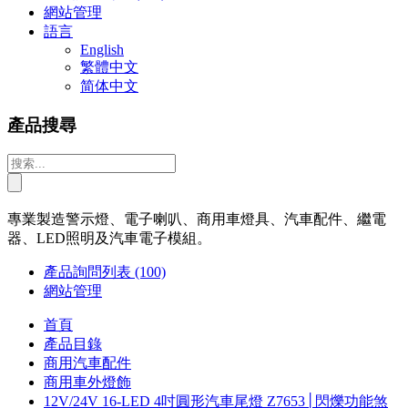
網站管理
語言
English
繁體中文
简体中文
產品搜尋
專業製造警示燈、電子喇叭、商用車燈具、汽車配件、繼電
器、LED照明及汽車電子模組。
產品詢問列表
(100)
網站管理
首頁
產品目錄
商用汽車配件
商用車外燈飾
12V/24V 16-LED 4吋圓形汽車尾燈 Z7653│閃爍功能煞