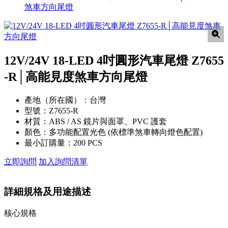
煞車方向尾燈
12V/24V 18-LED 4吋圓形汽車尾燈 Z7655
-R│高能見度煞車方向尾燈
產地（所在國）：
台灣
型號：
Z7655-R
材質：
ABS / AS 鏡片與面罩、PVC 護套
顏色：
多功能配置光色 (依標準煞車轉向燈色配置)
最小訂購量：
200 PCS
立即詢問
加入詢問清單
詳細規格及用途描述
核心規格