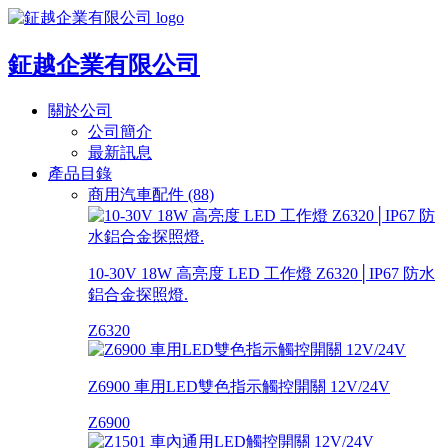
鉦越企業有限公司
關於公司
公司簡介
最新訊息
產品目錄
商用汽車配件 (88)
10-30V 18W 高亮度 LED 工作燈 Z6320│IP67 防水
鋁合金探照燈.
Z6320
Z6900 車用LED雙色指示觸控開關 12V/24V
Z6900