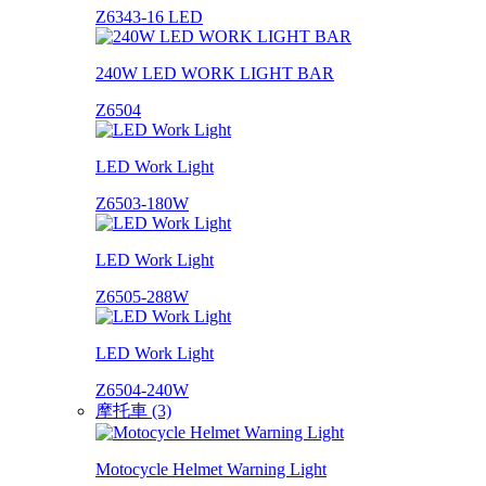
Z6343-16 LED
240W LED WORK LIGHT BAR
Z6504
LED Work Light
Z6503-180W
LED Work Light
Z6505-288W
LED Work Light
Z6504-240W
摩托車 (3)
Motocycle Helmet Warning Light