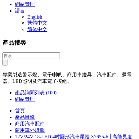
網站管理
語言
English
繁體中文
简体中文
產品搜尋
專業製造警示燈、電子喇叭、商用車燈具、汽車配件、繼電
器、LED照明及汽車電子模組。
產品詢問列表
(100)
網站管理
首頁
產品目錄
商用汽車配件
商用車外燈飾
12V/24V 18-LED 4吋圓形汽車尾燈 Z7655-R│高能見度