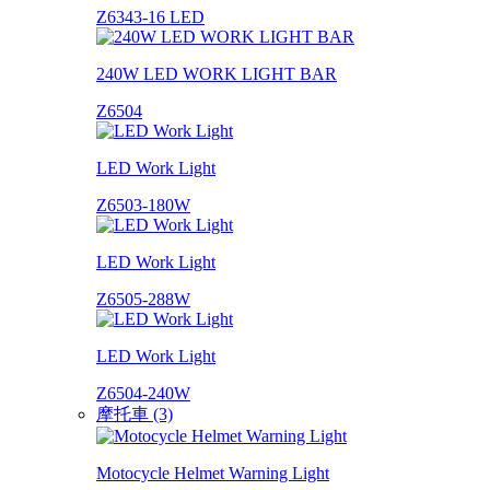
Z6343-16 LED
240W LED WORK LIGHT BAR
Z6504
LED Work Light
Z6503-180W
LED Work Light
Z6505-288W
LED Work Light
Z6504-240W
摩托車 (3)
Motocycle Helmet Warning Light