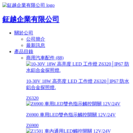
鉦越企業有限公司
關於公司
公司簡介
最新訊息
產品目錄
商用汽車配件 (88)
10-30V 18W 高亮度 LED 工作燈 Z6320│IP67 防水
鋁合金探照燈.
Z6320
Z6900 車用LED雙色指示觸控開關 12V/24V
Z6900