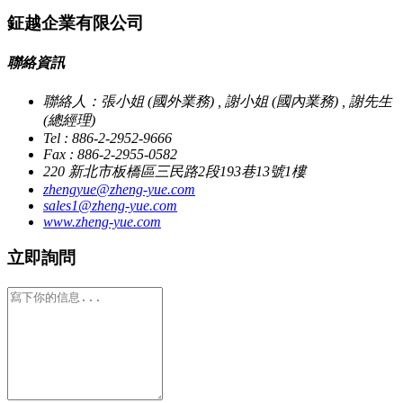
鉦越企業有限公司
聯絡資訊
聯絡人：張小姐 (國外業務) , 謝小姐 (國內業務) , 謝先生
(總經理)
Tel : 886-2-2952-9666
Fax : 886-2-2955-0582
220 新北市板橋區三民路2段193巷13號1樓
zhengyue@zheng-yue.com
sales1@zheng-yue.com
www.zheng-yue.com
立即詢問