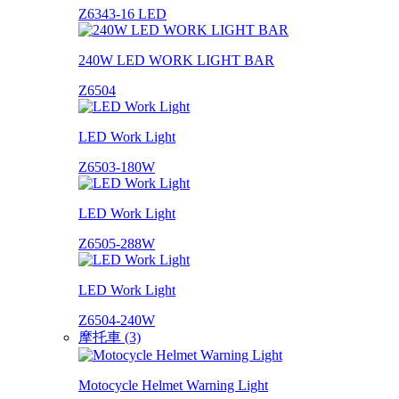
Z6343-16 LED
240W LED WORK LIGHT BAR
Z6504
LED Work Light
Z6503-180W
LED Work Light
Z6505-288W
LED Work Light
Z6504-240W
摩托車 (3)
Motocycle Helmet Warning Light