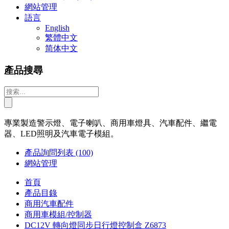
網站管理
語言
English
繁體中文
简体中文
產品搜尋
專業製造警示燈、電子喇叭、商用車燈具、汽車配件、繼電
器、LED照明及汽車電子模組。
產品詢問列表
(100)
網站管理
首頁
產品目錄
商用汽車配件
商用車模組/控制器
DC12V 轉向燈同步日行燈控制盒 Z6873