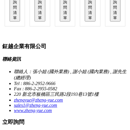
詢
詢
詢
詢
詢
問
問
問
問
問
清
清
清
清
清
單
單
單
單
單
鉦越企業有限公司
聯絡資訊
聯絡人：張小姐 (國外業務) , 謝小姐 (國內業務) , 謝先生
(總經理)
Tel : 886-2-2952-9666
Fax : 886-2-2955-0582
220 新北市板橋區三民路2段193巷13號1樓
zhengyue@zheng-yue.com
sales1@zheng-yue.com
www.zheng-yue.com
立即詢問