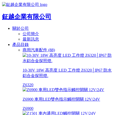
鉦越企業有限公司
關於公司
公司簡介
最新訊息
產品目錄
商用汽車配件 (88)
10-30V 18W 高亮度 LED 工作燈 Z6320│IP67 防水
鋁合金探照燈.
Z6320
Z6900 車用LED雙色指示觸控開關 12V/24V
Z6900