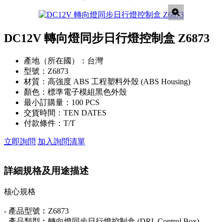
DC12V 轉向燈同步日行燈控制盒 Z6873
產地（所在國）：
台灣
型號：
Z6873
材質：
高強度 ABS 工程塑料外殼 (ABS Housing)
顏色：
標準電子模組黑色外殼
最小訂購量：
100 PCS
交貨時間：
TEN DATES
付款條件：
T/T
立即詢問
加入詢問清單
詳細規格及用途描述
核心規格
- 產品型號︰Z6873
- 產品類型︰轉向燈同步日行燈控制盒 (DRL Control Box)